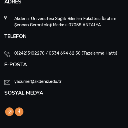
ADRES
Akdeniz Üniversitesi Sağlık Bilimleri Fakültesi İbrahim
Şencan Gerontoloji Merkezi 07058 ANTALYA
TELEFON
0(242)3102270 / 0534 694 62 50 (Tazelenme Hattı)
E-POSTA
yacumer@akdeniz.edu.tr
SOSYAL MEDYA